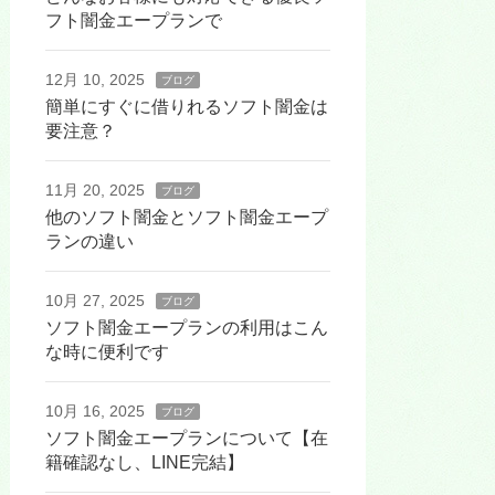
フト闇金エープランで
12月 10, 2025
ブログ
簡単にすぐに借りれるソフト闇金は
要注意？
11月 20, 2025
ブログ
他のソフト闇金とソフト闇金エープ
ランの違い
10月 27, 2025
ブログ
ソフト闇金エープランの利用はこん
な時に便利です
10月 16, 2025
ブログ
ソフト闇金エープランについて【在
籍確認なし、LINE完結】