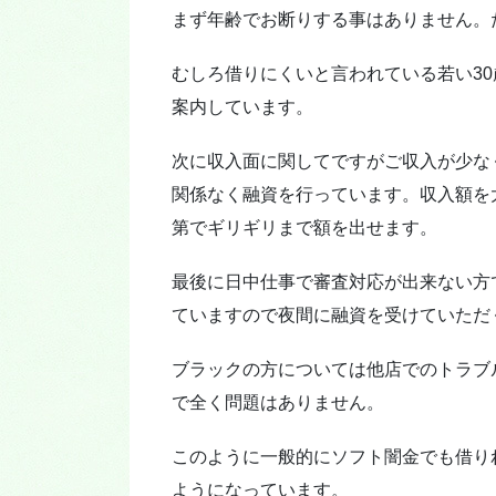
まず年齢でお断りする事はありません。
むしろ借りにくいと言われている若い30
案内しています。
次に収入面に関してですがご収入が少な
関係なく融資を行っています。収入額を
第でギリギリまで額を出せます。
最後に日中仕事で審査対応が出来ない方
ていますので夜間に融資を受けていただ
ブラックの方については他店でのトラブ
で全く問題はありません。
このように一般的にソフト闇金でも借り
ようになっています。