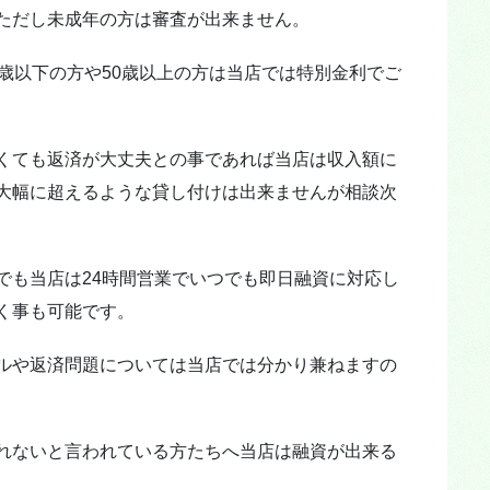
ただし未成年の方は審査が出来ません。
歳以下の方や50歳以上の方は当店では特別金利でご
くても返済が大丈夫との事であれば当店は収入額に
大幅に超えるような貸し付けは出来ませんが相談次
でも当店は24時間営業でいつでも即日融資に対応し
く事も可能です。
ルや返済問題については当店では分かり兼ねますの
れないと言われている方たちへ当店は融資が出来る