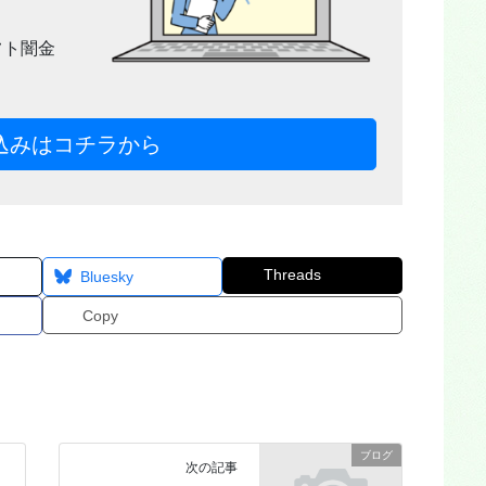
フト闇金
込みはコチラから
Threads
Bluesky
Copy
ブログ
次の記事