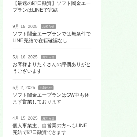
【最速の即日融資】ソフト闇金エー
プランはLINEで完結
9月 15, 2025
お知らせ
ソフト闇金エープランでは無条件で
LINE完結で在籍確認なし
5月 16, 2025
お知らせ
お客様よりたくさんの評価ありがと
うございます
5月 2, 2025
お知らせ
ソフト闇金エープランはGW中も休
まず営業しております
4月 15, 2025
お知らせ
個人事業主、自営業の方へもLINE
完結で即日融資できます