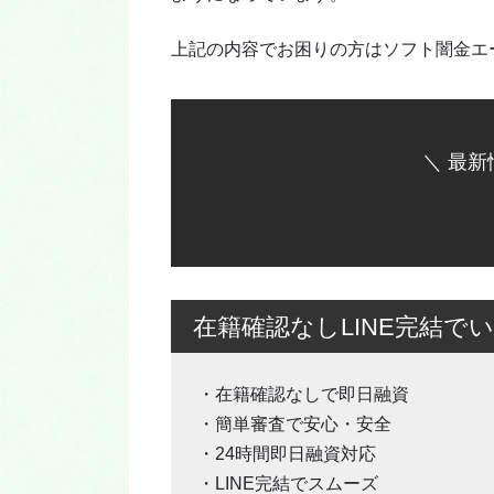
上記の内容でお困りの方はソフト闇金エ
＼ 最新
在籍確認なしLINE完結で
・在籍確認なしで即日融資
・簡単審査で安心・安全
・24時間即日融資対応
・LINE完結でスムーズ