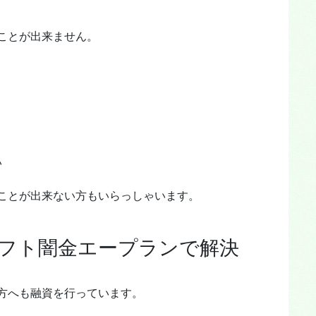
ことが出来ません。
い
ことが出来ない方もいらっしゃいます。
フト闇金エープランで解決
方へも融資を行っています。