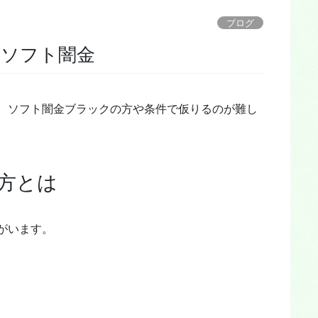
ブログ
るソフト闇金
、ソフト闇金ブラックの方や条件で仮りるのが難し
。
方とは
がいます。