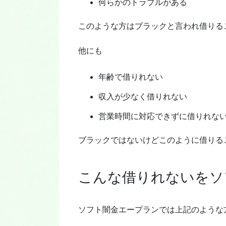
何らかのトラブルがある
このような方はブラックと言われ借りる
他にも
年齢で借りれない
収入が少なく借りれない
営業時間に対応できずに借りれな
ブラックではないけどこのように借りる
こんな借りれないをソ
ソフト闇金エープランでは上記のような