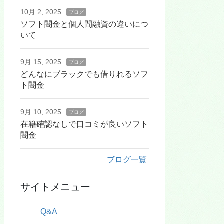
10月 2, 2025
ブログ
ソフト闇金と個人間融資の違いにつ
いて
9月 15, 2025
ブログ
どんなにブラックでも借りれるソフ
ト闇金
9月 10, 2025
ブログ
在籍確認なしで口コミが良いソフト
闇金
ブログ一覧
サイトメニュー
Q&A