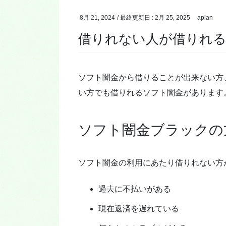
8月 21, 2024
/ 最終更新日 :
2月 25, 2025
aplan
借りれない人が借りれ
ソフト闇金から借りることが出来ない方
い方でも借りれるソフト闇金があります
ソフト闇金ブラックの
ソフト闇金の利用にあたり借りれない方
過去に不払いがある
現在返済を遅れている