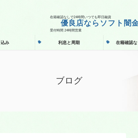
在籍確認なしで24時間いつでも即日融資
優良店ならソフト闇
受付時間 24時間営業
申込み
利息と周期
在籍確認な
ブログ