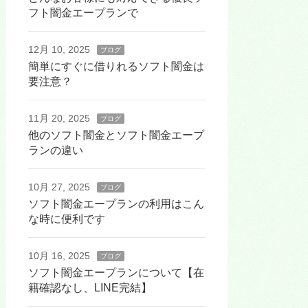
フト闇金エープランで
12月 10, 2025
ブログ
簡単にすぐに借りれるソフト闇金は
要注意？
11月 20, 2025
ブログ
他のソフト闇金とソフト闇金エープ
ランの違い
10月 27, 2025
ブログ
ソフト闇金エープランの利用はこん
な時に便利です
10月 16, 2025
ブログ
ソフト闇金エープランについて【在
籍確認なし、LINE完結】