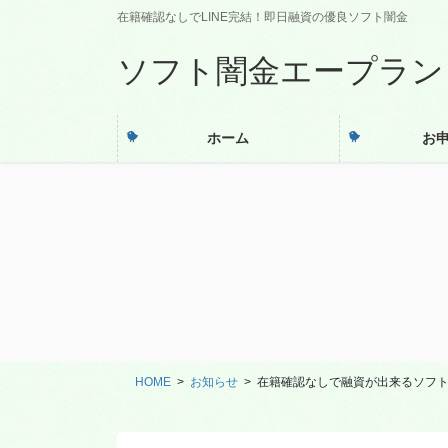
コ
ナ
在籍確認なしでLINE完結！即日融資の優良ソフト闇金
ン
ビ
テ
ゲ
ソフト闇金エープラン
ン
ー
ツ
シ
に
ョ
ホーム
お
移
ン
動
に
移
動
HOME
お知らせ
在籍確認なしで融資が出来るソフ