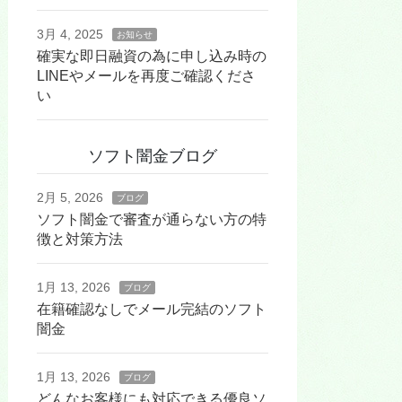
3月 4, 2025
お知らせ
確実な即日融資の為に申し込み時の
LINEやメールを再度ご確認くださ
い
ソフト闇金ブログ
2月 5, 2026
ブログ
ソフト闇金で審査が通らない方の特
徴と対策方法
1月 13, 2026
ブログ
在籍確認なしでメール完結のソフト
闇金
1月 13, 2026
ブログ
どんなお客様にも対応できる優良ソ