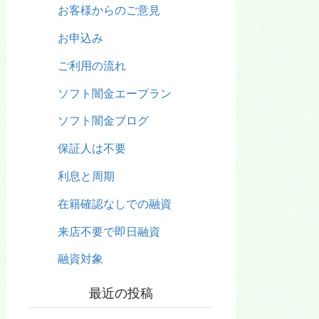
お客様からのご意見
お申込み
ご利用の流れ
ソフト闇金エープラン
ソフト闇金ブログ
保証人は不要
利息と周期
在籍確認なしでの融資
来店不要で即日融資
融資対象
最近の投稿